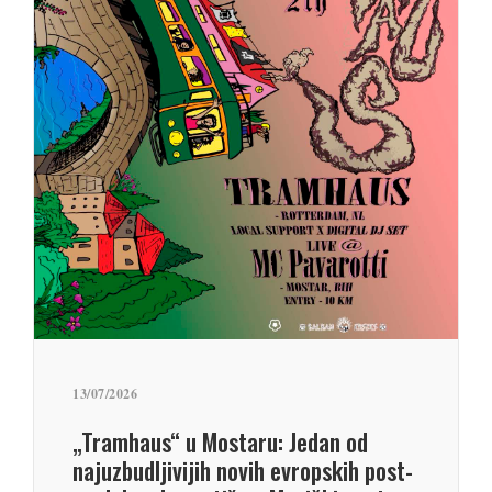
13/07/2026
„Tramhaus“ u Mostaru: Jedan od
najuzbudljivijih novih evropskih post-