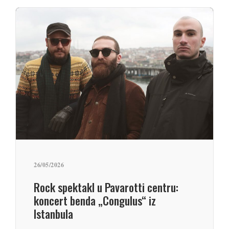
26/05/2026
Rock spektakl u Pavarotti centru:
koncert benda „Congulus“ iz
Istanbula