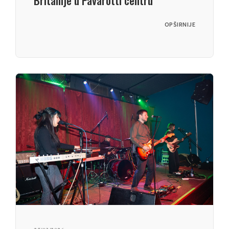
Britanije u Pavarotti centru
OPŠIRNIJE