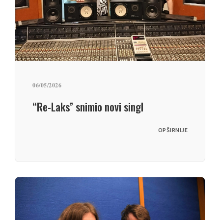
06/05/2026
“Re-Laks” snimio novi singl
OPŠIRNIJE