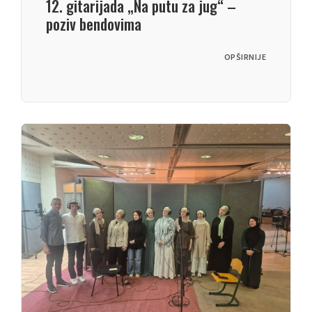
12. gitarijada „Na putu za jug“ –
poziv bendovima
OPŠIRNIJE