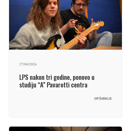
27/04/2026
LPS nakon tri godine, ponovo u
studiju “A” Pavarotti centra
OPŠIRNIJE