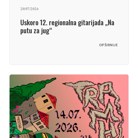
20/07/2026
Uskoro 12. regionalna gitarijada „Na
putu za jug“
OPŠIRNIJE