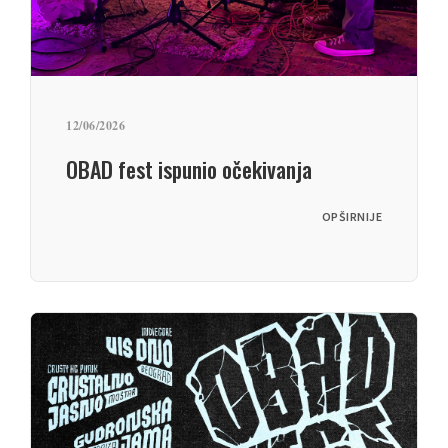
12/06/2026
OBAD fest ispunio očekivanja
OPŠIRNIJE