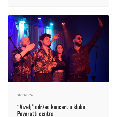
30/03/2026
“Vizelj” održao koncert u klubu
Pavarotti centra