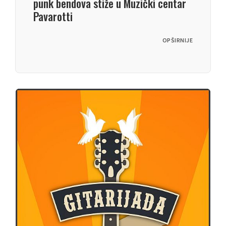
punk bendova stiže u Muzički centar
Pavarotti
OPŠIRNIJE