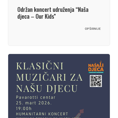
Održan koncert udruženja “Naša
djeca – Our Kids”
OPŠIRNIJE