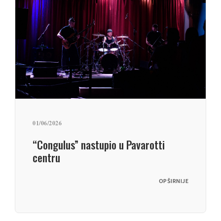
01/06/2026
“Congulus” nastupio u Pavarotti
centru
OPŠIRNIJE