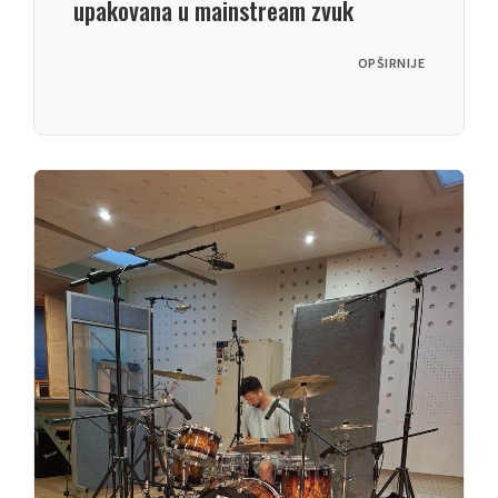
upakovana u mainstream zvuk
OPŠIRNIJE