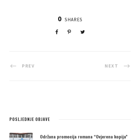
0
SHARES
PREV
NEXT
POSLJEDNJE OBJAVE
Održana promocija romana “Ovjerena kopija”