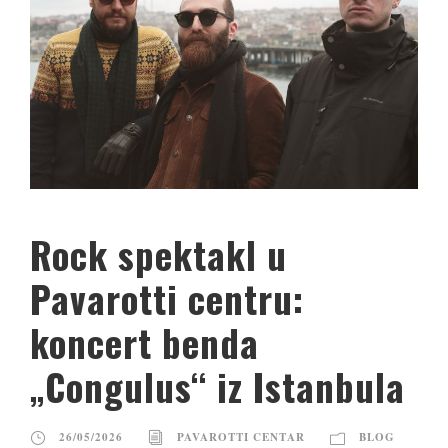
Rock spektakl u
Pavarotti centru:
koncert benda
„Congulus“ iz Istanbula
26/05/2026
PAVAROTTI CENTAR
BLOG