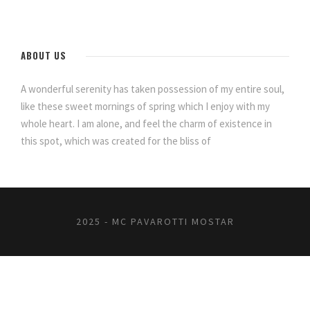
ABOUT US
A wonderful serenity has taken possession of my entire soul,
like these sweet mornings of spring which I enjoy with my
whole heart. I am alone, and feel the charm of existence in
this spot, which was created for the bliss of
2025 - MC PAVAROTTI MOSTAR