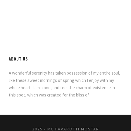
ABOUT US
A wonderful serenity has taken possession of my entire soul,
like these sweet mornings of spring which I enjoy with my
whole heart. I am alone, and feel the charm of existence in
this spot, which was created for the bliss of
2025 - MC PAVAROTTI MOSTAR