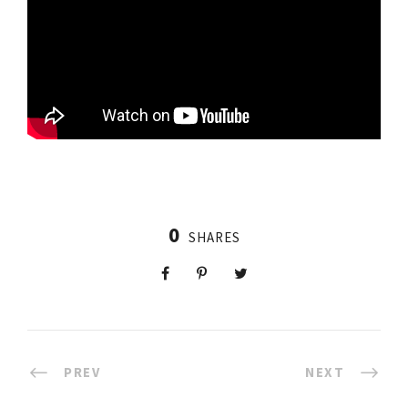
0
SHARES
PREV
NEXT