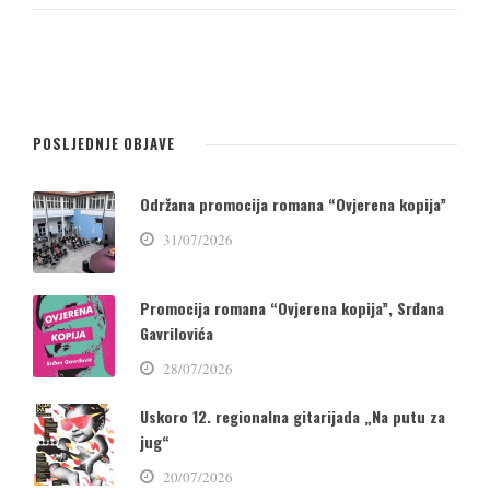
POSLJEDNJE OBJAVE
Održana promocija romana “Ovjerena kopija”
31/07/2026
Promocija romana “Ovjerena kopija”, Srđana
Gavrilovića
28/07/2026
Uskoro 12. regionalna gitarijada „Na putu za
jug“
20/07/2026