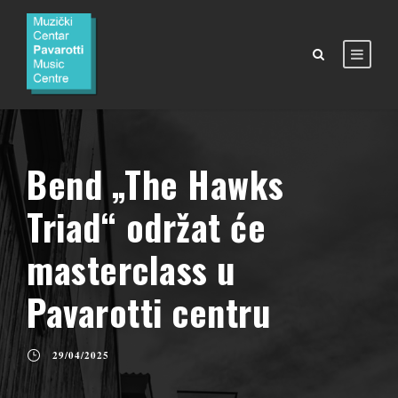
Bend „The Hawks
Triad“ održat će
masterclass u
Pavarotti centru
29/04/2025