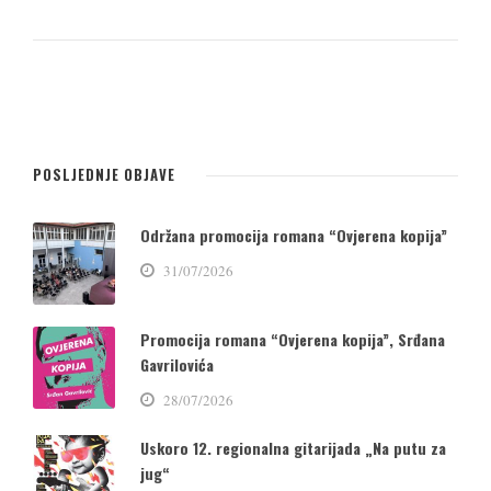
POSLJEDNJE OBJAVE
Održana promocija romana “Ovjerena kopija”
31/07/2026
Promocija romana “Ovjerena kopija”, Srđana
Gavrilovića
28/07/2026
Uskoro 12. regionalna gitarijada „Na putu za
jug“