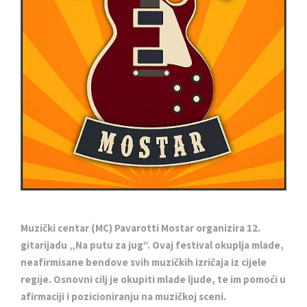
Muzički centar (MC) Pavarotti Mostar organizira 12.
gitarijadu „Na putu za jug“. Ovaj festival okuplja mlade,
neafirmisane bendove svih muzičkih izričaja iz cijele
regije. Osnovni cilj je okupiti mlade ljude, te im pomoći u
afirmaciji i pozicioniranju na muzičkoj sceni.