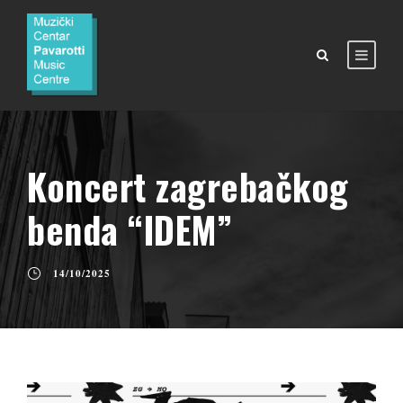
Koncert zagrebačkog
benda “IDEM”
14/10/2025