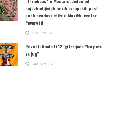
„Tramhaus“ u Mostaru: Jedan od
najuzbudljivijih novih evropskih post-
punk bendova stiže u Muzički centar
Pavarotti
13/07/2026
Poznati finalisti 12. gitarijade “Na putu
za jug”
24/06/2026