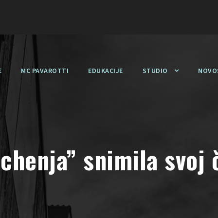
E
MC PAVAROTTI
EDUKACIJE
STUDIO
NOVO
uchenja” snimila svoj 