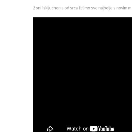
Zoni Iskljuchenja od srca želimo sve najbolje s novim