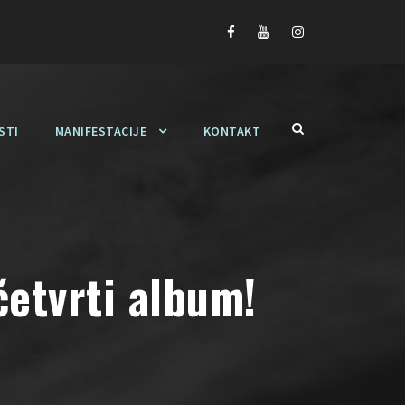
STI
MANIFESTACIJE
KONTAKT
četvrti album!