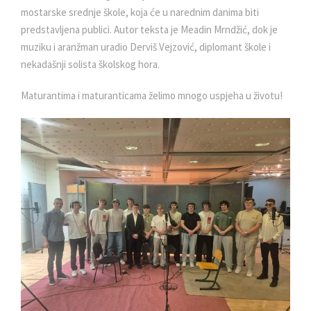
mostarske srednje škole, koja će u narednim danima biti
predstavljena publici. Autor teksta je Meadin Mrndžić, dok je
muziku i aranžman uradio Derviš Vejzović, diplomant škole i
nekadašnji solista školskog hora.
Maturantima i maturanticama želimo mnogo uspjeha u životu!