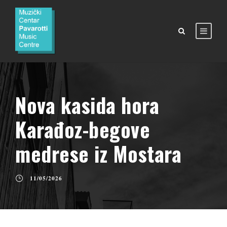
Nova kasida hora
Karađoz-begove
medrese iz Mostara
11/05/2026