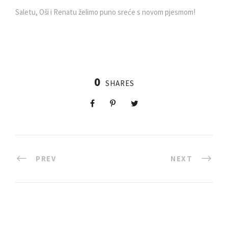
Saletu, Oši i Renatu želimo puno sreće s novom pjesmom!
0
SHARES
PREV
NEXT