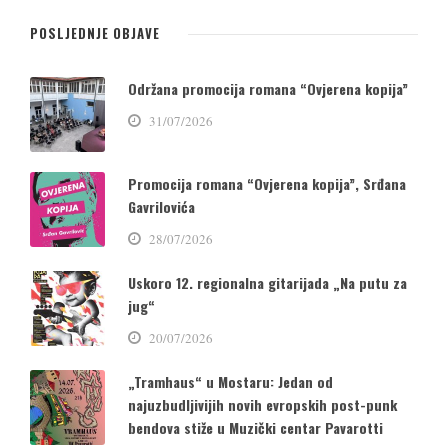
POSLJEDNJE OBJAVE
Održana promocija romana “Ovjerena kopija”
31/07/2026
Promocija romana “Ovjerena kopija”, Srđana
Gavrilovića
28/07/2026
Uskoro 12. regionalna gitarijada „Na putu za
jug“
20/07/2026
„Tramhaus“ u Mostaru: Jedan od
najuzbudljivijih novih evropskih post-punk
bendova stiže u Muzički centar Pavarotti