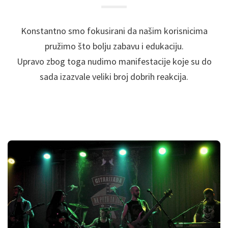
Konstantno smo fokusirani da našim korisnicima
pružimo što bolju zabavu i edukaciju.
Upravo zbog toga nudimo manifestacije koje su do
sada izazvale veliki broj dobrih reakcija.