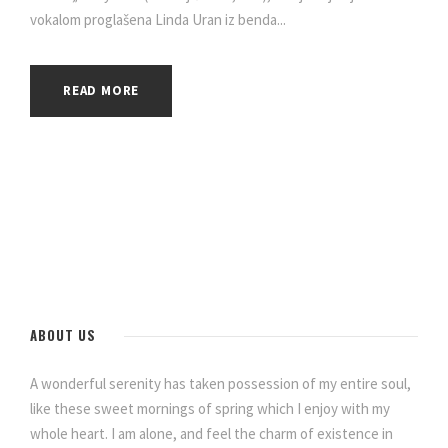
vokalom proglašena Linda Uran iz benda...
READ MORE
ABOUT US
A wonderful serenity has taken possession of my entire soul,
like these sweet mornings of spring which I enjoy with my
whole heart. I am alone, and feel the charm of existence in