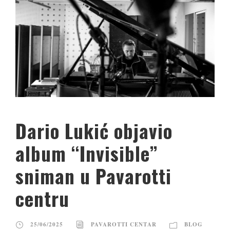
Dario Lukić objavio
album “Invisible”
sniman u Pavarotti
centru
25/06/2025
PAVAROTTI CENTAR
BLOG