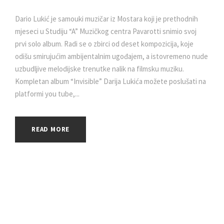
Dario Lukić je samouki muzičar iz Mostara koji je prethodnih
mjeseci u Studiju “A” Muzičkog centra Pavarotti snimio svoj
prvi solo album. Radi se o zbirci od deset kompozicija, koje
odišu smirujućim ambijentalnim ugođajem, a istovremeno nude
uzbudljive melodijske trenutke nalik na filmsku muziku.
Kompletan album “Invisible” Darija Lukića možete poslušati na
platformi you tube,...
READ MORE