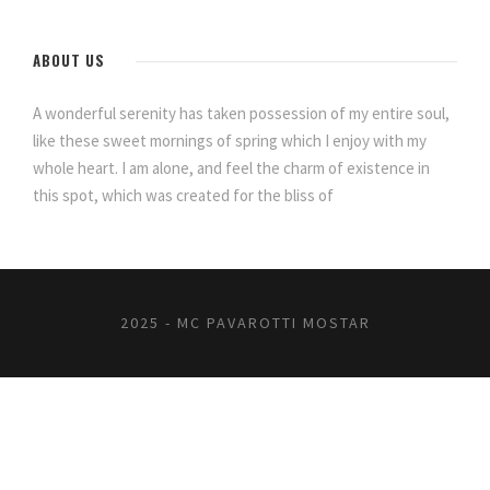
ABOUT US
A wonderful serenity has taken possession of my entire soul,
like these sweet mornings of spring which I enjoy with my
whole heart. I am alone, and feel the charm of existence in
this spot, which was created for the bliss of
2025 - MC PAVAROTTI MOSTAR