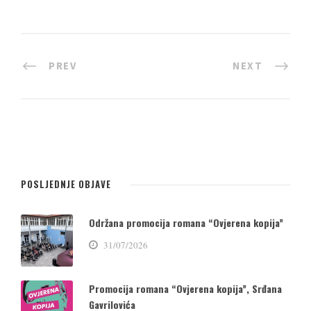
PREV
NEXT
POSLJEDNJE OBJAVE
Održana promocija romana “Ovjerena kopija”
31/07/2026
Promocija romana “Ovjerena kopija”, Srđana
Gavrilovića