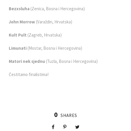
Bezxsluha
(Zenica, Bosna i Hercegovina)
John Morrow
(Varaždin, Hrvatska)
Kult Pult
(Zagreb, Hrvatska)
Limunati
(Mostar, Bosna i Hercegovina)
Matori nek sjednu
(Tuzla, Bosna i Hercegovina)
Čestitamo finalistima!
0
SHARES