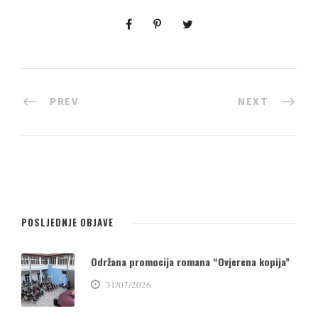
PREV
NEXT
POSLJEDNJE OBJAVE
Održana promocija romana “Ovjerena kopija”
31/07/2026