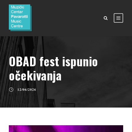
OBAD fest ispunio
očekivanja
12/06/2026