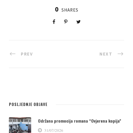
0
SHARES
PREV
NEXT
POSLJEDNJE OBJAVE
Održana promocija romana “Ovjerena kopija”
31/07/2026