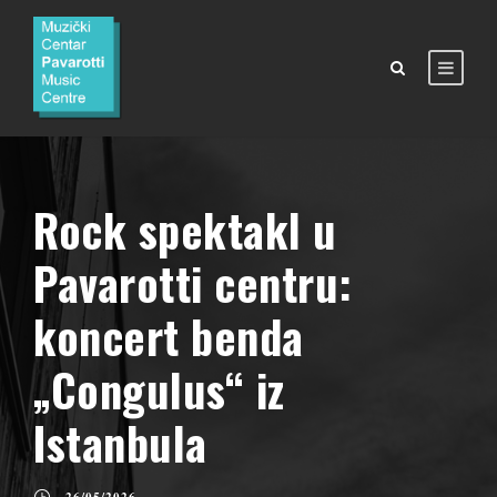
Rock spektakl u
Pavarotti centru:
koncert benda
„Congulus“ iz
Istanbula