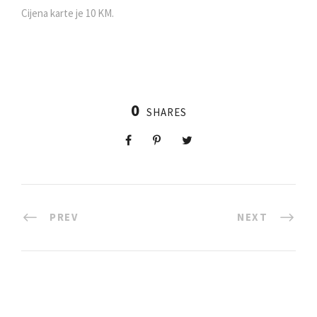
Cijena karte je 10 KM.
0
SHARES
PREV
NEXT