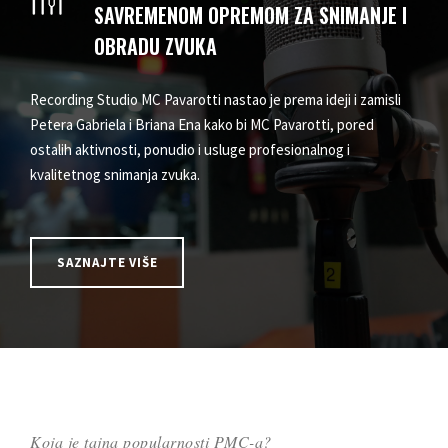
SAVREMENOM OPREMOM ZA SNIMANJE I
OBRADU ZVUKA
Recording Studio MC Pavarotti nastao je prema ideji i zamisli
Petera Gabriela i Briana Ena kako bi MC Pavarotti, pored
ostalih aktivnosti, ponudio i usluge profesionalnog i
kvalitetnog snimanja zvuka.
SAZNAJTE VIŠE
Koja je tajna popularnosti PMC-a?