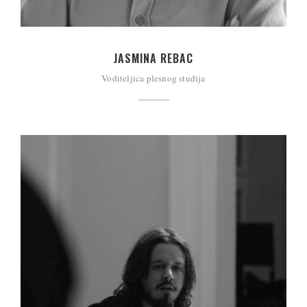
JASMINA REBAC
Voditeljica plesnog studija