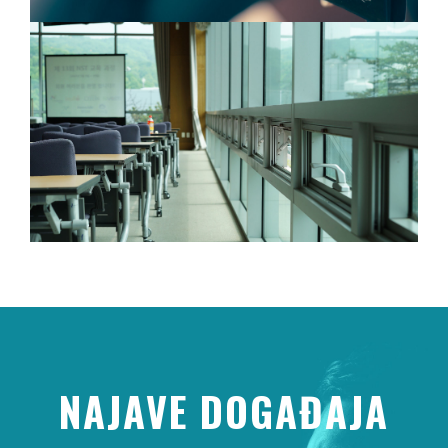
RADIONICE I SEMINARI
Pokretanje edukativno-kreativnih projekata-radionica za
djecu i mlade ljude Mostara i regije.
NAJAVE DOGAĐAJA