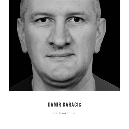
DAMIR KARAČIĆ
Profesor trube