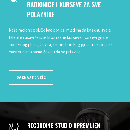
RADIONICE I KURSEVE ZA SVE
POLAZNIKE
Naše radionice služe kao poticaj mladima da istaknu svoje
talente i usavrše iste kroz razne kurseve. Kursevi gitare,
modernog plesa, klavira, trube, horskog pjevanja kao i jazz
master camp samo čekaju da se prijavite.
SAZNAJTE VIŠE
RECORDING STUDIO OPREMLJEN