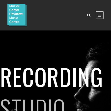
RECORDING
STUDIO