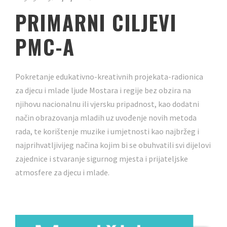
PRIMARNI CILJEVI
PMC-A
Pokretanje edukativno-kreativnih projekata-radionica
za djecu i mlade ljude Mostara i regije bez obzira na
njihovu nacionalnu ili vjersku pripadnost, kao dodatni
način obrazovanja mladih uz uvođenje novih metoda
rada, te korištenje muzike i umjetnosti kao najbržeg i
najprihvatljivijeg načina kojim bi se obuhvatili svi dijelovi
zajednice i stvaranje sigurnog mjesta i prijateljske
atmosfere za djecu i mlade.