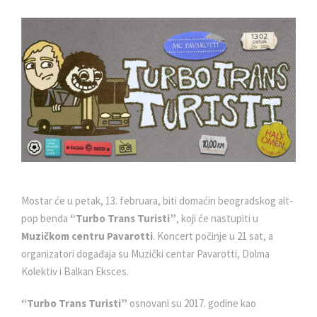
Mostar će u petak, 13. februara, biti domaćin beogradskog alt-
pop benda
“Turbo Trans Turisti”
, koji će nastupiti u
Muzičkom centru Pavarotti
. Koncert počinje u 21 sat, a
organizatori događaja su Muzički centar Pavarotti, Dolma
Kolektiv i Balkan Eksces.
“Turbo Trans Turisti”
osnovani su 2017. godine kao