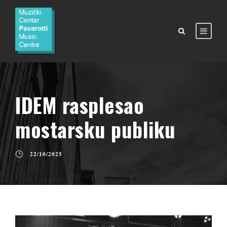
IDEM rasplesao
mostarsku publiku
22/10/2025