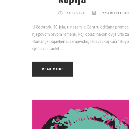
31/07/2026
PAVAROTTI CE
U četvrtak, 30. jula, u našem je Centru održana promoci
njegovom prvom romanu, koji dolazi nakon dvije vrlo za
Roman je objavljen u sarajevskoj Izdavačkoj kući “Buybo
sjećanja i tankih...
READ MORE