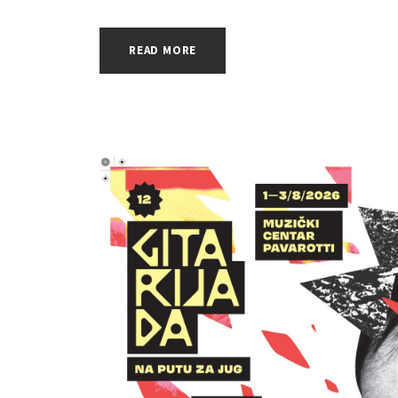
READ MORE