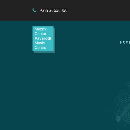
+387 36 550 750
HOM