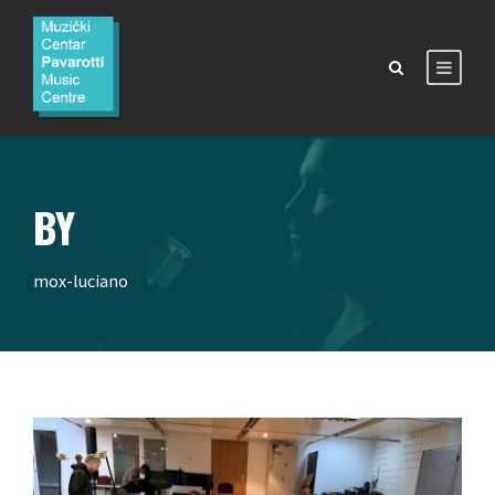
BY
mox-luciano