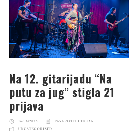
Na 12. gitarijadu “Na
putu za jug” stigla 21
prijava
16/06/2026
PAVAROTTI CENTAR
UNCATEGORIZED