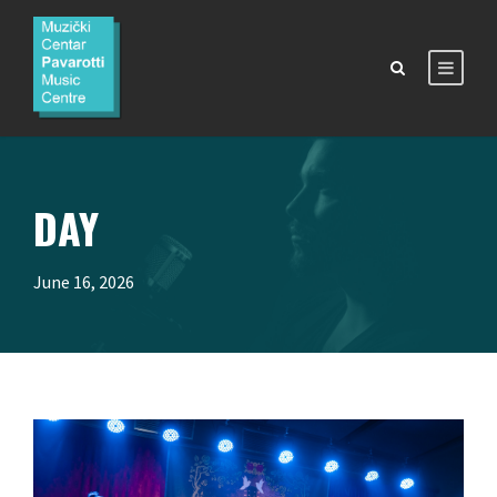
DAY
June 16, 2026